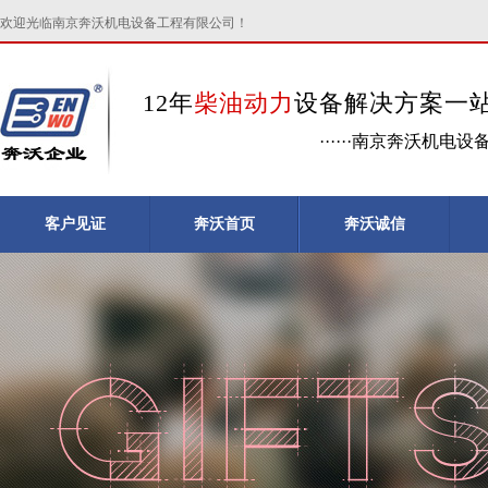
欢迎光临南京奔沃机电设备工程有限公司！
12年
柴油动力
设备解决方案一
······南京奔沃机电
客户见证
奔沃首页
奔沃诚信